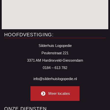
HOOFDVESTIGING:
Silderhuis Logopedie
Peulenstraat 221
3371 AM Hardinxveld-Giessendam
0184 – 613 782
info@silderhuislogopedie.nl
Meer locaties
ONZE DIENSTEN