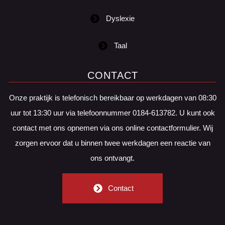
Dyslexie
Taal
CONTACT
Onze praktijk is telefonisch bereikbaar op werkdagen van 08:30
uur tot 13:30 uur via telefoonnummer 0184-613782. U kunt ook
contact met ons opnemen via ons online contactformulier. Wij
zorgen ervoor dat u binnen twee werkdagen een reactie van
ons ontvangt.
Contact