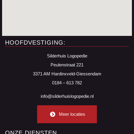
HOOFDVESTIGING:
Silderhuis Logopedie
Peulenstraat 221
3371 AM Hardinxveld-Giessendam
0184 – 613 782
info@silderhuislogopedie.nl
Meer locaties
ONZE DIENSTEN