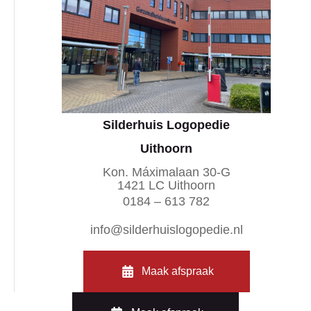
Silderhuis Logopedie
Uithoorn
Kon. Máximalaan 30-G
1421 LC Uithoorn
0184 – 613 782
info@silderhuislogopedie.nl
Maak afspraak