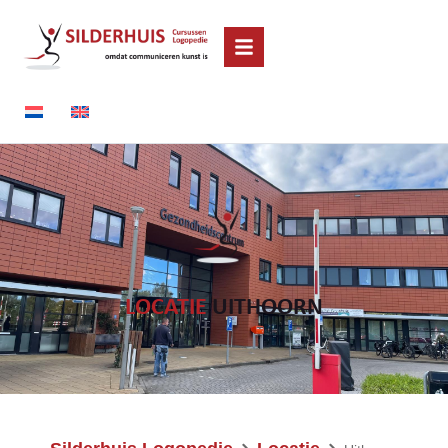
LOCATIE
UITHOORN