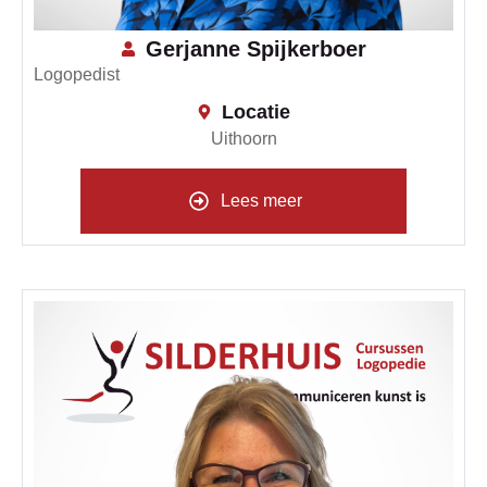
Gerjanne Spijkerboer
Logopedist
Locatie
Uithoorn
Lees meer