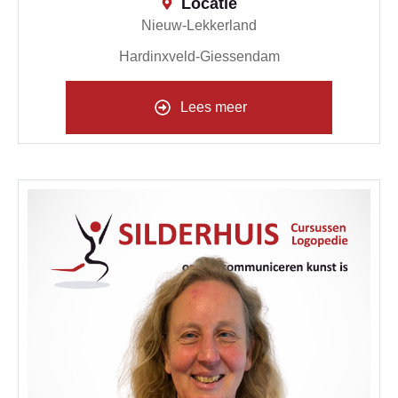
Locatie
Nieuw-Lekkerland
Hardinxveld-Giessendam
Lees meer