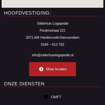
HOOFDVESTIGING:
Silderhuis Logopedie
Peulenstraat 221
3371 AM Hardinxveld-Giessendam
0184 – 613 782
info@silderhuislogopedie.nl
Meer locaties
ONZE DIENSTEN
OMFT