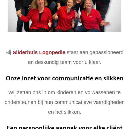
Bij
Silderhuis Logopedie
staat een gepassioneerd
en deskundig team voor u klaar.
Onze inzet voor communicatie en slikken
Wij zetten ons in om kinderen en volwassenen te
ondersteunen bij hun communicatieve vaardigheden
en het slikken.
Een persoonlijke aanpak voor elke cliënt