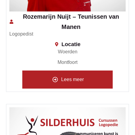
Rozemarijn Nuijt – Teunissen van
Manen
Logopedist
Locatie
Woerden
Montfoort
Lees meer