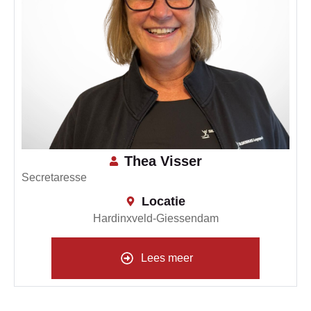
Thea Visser
Secretaresse
Locatie
Hardinxveld-Giessendam
Lees meer