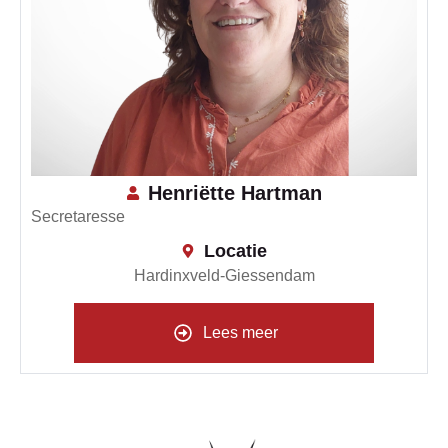
Henriëtte Hartman
Secretaresse
Locatie
Hardinxveld-Giessendam
Lees meer