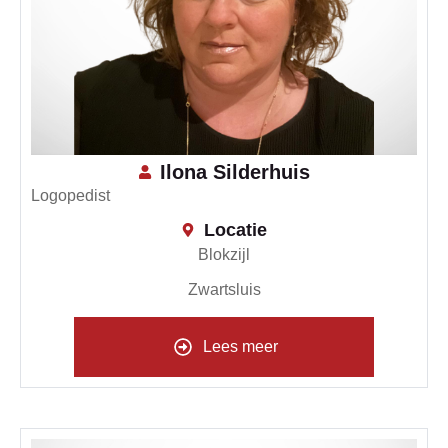
Ilona Silderhuis
Logopedist
Locatie
Blokzijl
Zwartsluis
Lees meer