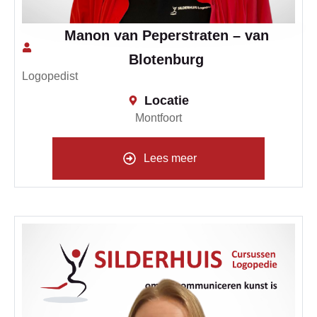
Manon van Peperstraten – van
Blotenburg
Logopedist
Locatie
Montfoort
Lees meer