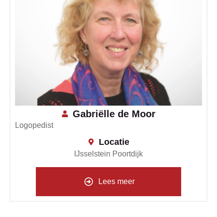
Gabriëlle de Moor
Logopedist
Locatie
IJsselstein Poortdijk
Lees meer