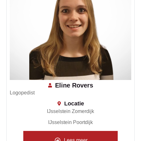
Eline Rovers
Logopedist
Locatie
IJsselstein Zomerdijk
IJsselstein Poortdijk
Lees meer