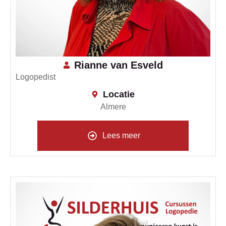
Rianne van Esveld
Logopedist
Locatie
Almere
Lees meer