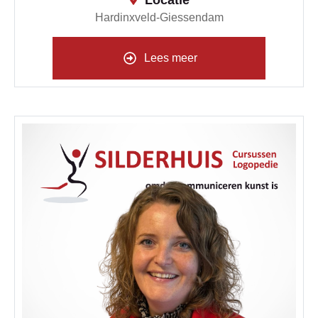
Hardinxveld-Giessendam
Lees meer