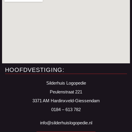
HOOFDVESTIGING:
Silderhuis Logopedie
Peulenstraat 221
3371 AM Hardinxveld-Giessendam
0184 – 613 782
info@silderhuislogopedie.nl