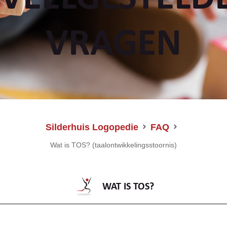
VRAGEN
Silderhuis Logopedie
FAQ
Wat is TOS? (taalontwikkelingsstoornis)
WAT IS TOS?