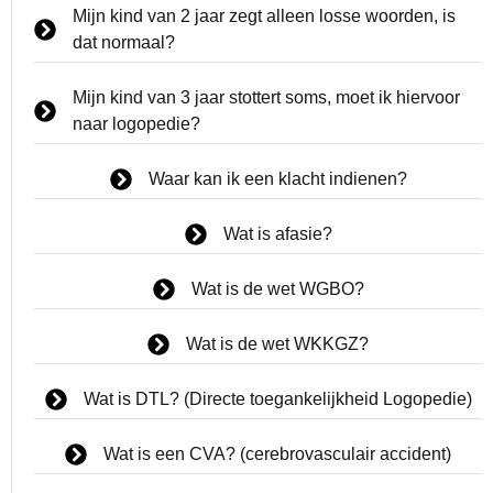
Mijn kind van 2 jaar zegt alleen losse woorden, is
dat normaal?
Mijn kind van 3 jaar stottert soms, moet ik hiervoor
naar logopedie?
Waar kan ik een klacht indienen?
Wat is afasie?
Wat is de wet WGBO?
Wat is de wet WKKGZ?
Wat is DTL? (Directe toegankelijkheid Logopedie)
Wat is een CVA? (cerebrovasculair accident)