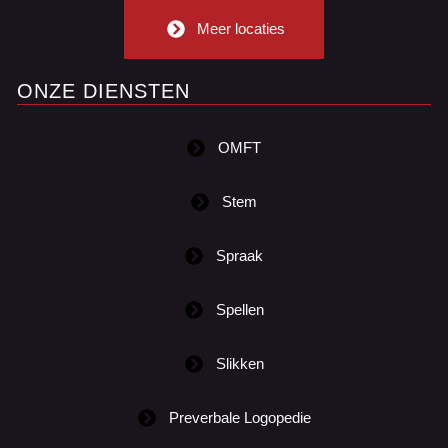
Meer locaties
ONZE DIENSTEN
OMFT
Stem
Spraak
Spellen
Slikken
Preverbale Logopedie