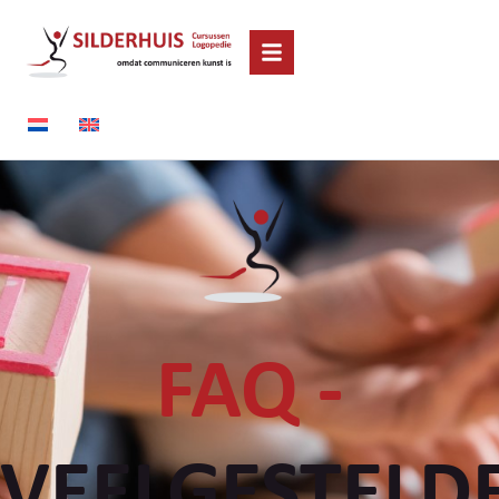
FAQ -
VEELGESTELD