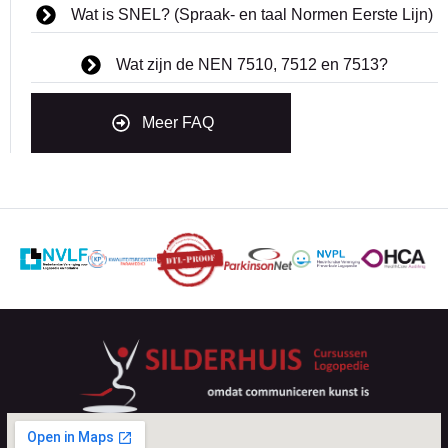
Wat is SNEL? (Spraak- en taal Normen Eerste Lijn)
Wat zijn de NEN 7510, 7512 en 7513?
Meer FAQ