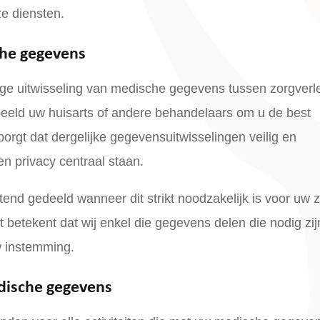
ze diensten.
che gegevens
lige uitwisseling van medische gegevens tussen zorgverl
beeld uw huisarts of andere behandelaars om u de best
rgt dat dergelijke gegevensuitwisselingen veilig en
n privacy centraal staan.
end gedeeld wanneer dit strikt noodzakelijk is voor uw 
 betekent dat wij enkel die gegevens delen die nodig zij
uw instemming.
dische gegevens