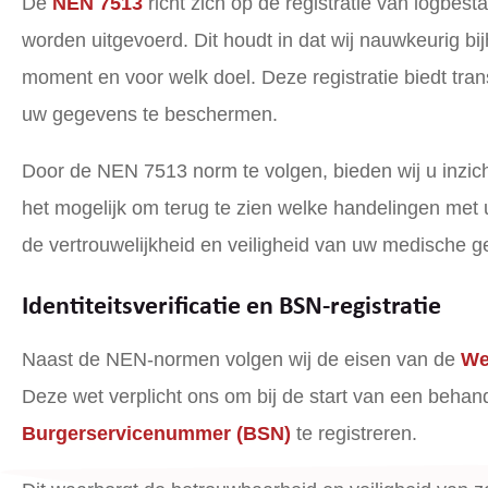
De
NEN 7513
richt zich op de registratie van logbes
worden uitgevoerd. Dit houdt in dat wij nauwkeurig b
moment en voor welk doel. Deze registratie biedt trans
uw gegevens te beschermen.
Door de NEN 7513 norm te volgen, bieden wij u inzic
het mogelijk om terug te zien welke handelingen met u
de vertrouwelijkheid en veiligheid van uw medische 
Identiteitsverificatie en BSN-registratie
Naast de NEN-normen volgen wij de eisen van de
We
Deze wet verplicht ons om bij de start van een behandel
Burgerservicenummer (BSN)
te registreren.