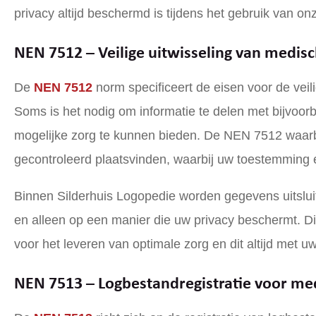
privacy altijd beschermd is tijdens het gebruik van on
NEN 7512 – Veilige uitwisseling van medis
De
NEN 7512
norm specificeert de eisen voor de vei
Soms is het nodig om informatie te delen met bijvoor
mogelijke zorg te kunnen bieden. De NEN 7512 waarbo
gecontroleerd plaatsvinden, waarbij uw toestemming e
Binnen Silderhuis Logopedie worden gegevens uitsluit
en alleen op een manier die uw privacy beschermt. Dit
voor het leveren van optimale zorg en dit altijd met 
NEN 7513 – Logbestandregistratie voor me