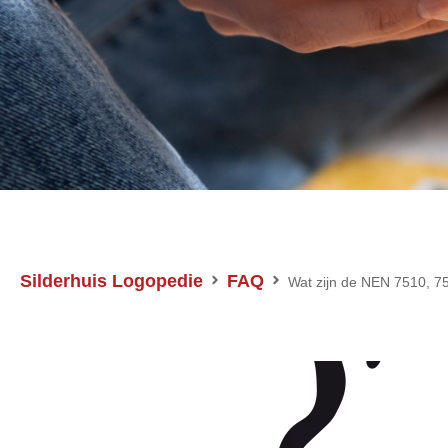
Silderhuis Logopedie
FAQ
Wat zijn de NEN 7510, 7