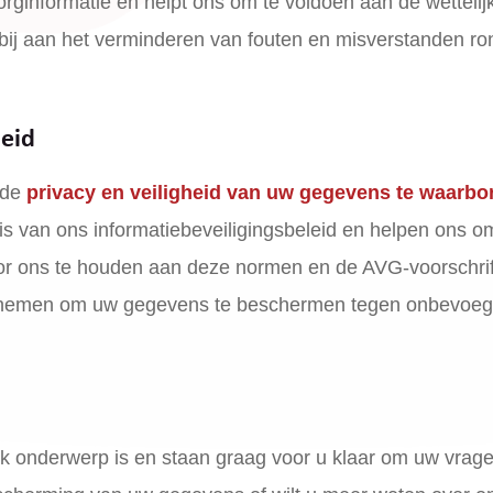
orginformatie en helpt ons om te voldoen aan de wettelij
en bij aan het verminderen van fouten en misverstanden r
heid
m de
privacy en veiligheid van uw gegevens te waarbo
s van ons informatiebeveiligingsbeleid en helpen ons o
oor ons te houden aan deze normen en de AVG-voorschrif
len nemen om uw gegevens te beschermen tegen onbevoe
k onderwerp is en staan graag voor u klaar om uw vrag