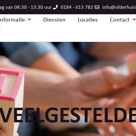
ag van 08:30 - 13:30 uur
0184 - 613 782
info@silderhuis
informatie
Diensten
Locaties
Contact
VEELGESTELD