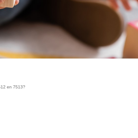
512 en 7513?