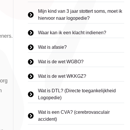
Mijn kind van 3 jaar stottert soms, moet ik
hiervoor naar logopedie?
Waar kan ik een klacht indienen?
eners.
Wat is afasie?
Wat is de wet WGBO?
Wat is de wet WKKGZ?
zorg
n
Wat is DTL? (Directe toegankelijkheid
Logopedie)
Wat is een CVA? (cerebrovasculair
accident)