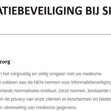
IEBEVEILIGING BIJ S
 zorg
n het zorgvuldig en veilig omgaan met uw medische
 te voldoen aan de NEN-normen voor informatiebeveiliging
erlands Normalisatie-instituut. Deze normen, bestaande u
 om de privacy van onze cliënten te beschermen en biede
, en uitwisseling van medische gegevens.