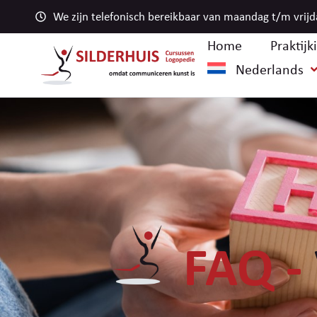
We zijn telefonisch bereikbaar van maandag t/m vrijd
Home
Praktijk
Nederlands
FAQ -