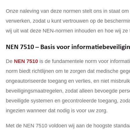
Onze naleving van deze normen stelt ons in staat om
verwerken, zodat u kunt vertrouwen op de beschermi
wij uit wat deze NEN-normen inhouden en hoe wij ze 
NEN 7510 – Basis voor informatiebeveiligin
De
NEN 7510
is de fundamentele norm voor informat
norm biedt richtlijnen om te zorgen dat medische ge
ongeautoriseerde toegang en verlies, en niet misbruikt
beveiligingsmaatregelen, zodat alleen bevoegde per
beveiligde systemen en gecontroleerde toegang, zod
ingezien wanneer dat nodig is voor uw zorg.
Met de NEN 7510 voldoen wij aan de hoogste standaar