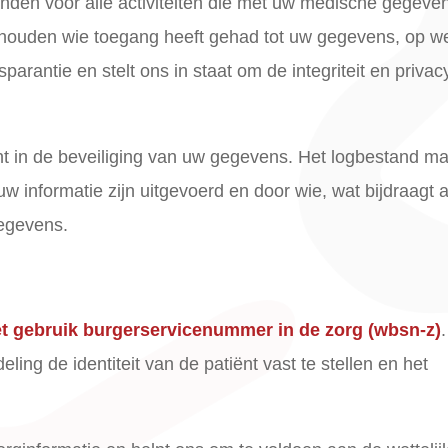
tanden voor alle activiteiten die met uw medische gegeve
ijhouden wie toegang heeft gehad tot uw gegevens, op w
parantie en stelt ons in staat om de integriteit en privac
ht in de beveiliging van uw gegevens. Het logbestand m
w informatie zijn uitgevoerd en door wie, wat bijdraagt 
gegevens.
t gebruik burgerservicenummer in de zorg (wbsn-z)
.
ing de identiteit van de patiënt vast te stellen en het