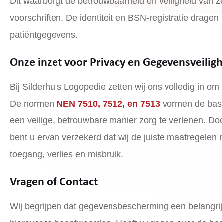
Dit waarborgt de betrouwbaarheid en veiligheid van z
voorschriften. De identiteit en BSN-registratie drag
patiëntgegevens.
Onze inzet voor Privacy en Gegevensveilig
Bij Silderhuis Logopedie zetten wij ons volledig in o
De normen
NEN 7510, 7512, en 7513
vormen de basi
een veilige, betrouwbare manier zorg te verlenen. D
bent u ervan verzekerd dat wij de juiste maatrege
toegang, verlies en misbruik.
Vragen of Contact
Wij begrijpen dat gegevensbescherming een belangrij