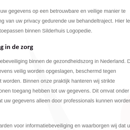
 uw gegevens op een betrouwbare en veilige manier te
ng van uw privacy gedurende uw behandeltraject. Hier l
toepassen binnen Silderhuis Logopedie.
g in de zorg
iebeveiliging binnen de gezondheidszorg in Nederland. 
gevens veilig worden opgeslagen, beschermd tegen
 worden. Binnen onze praktijk hanteren wij strikte
sonen toegang hebben tot uw gegevens. Dit omvat onde
at uw gegevens alleen door professionals kunnen worde
den voor informatiebeveiliging en waarborgen wij dat 